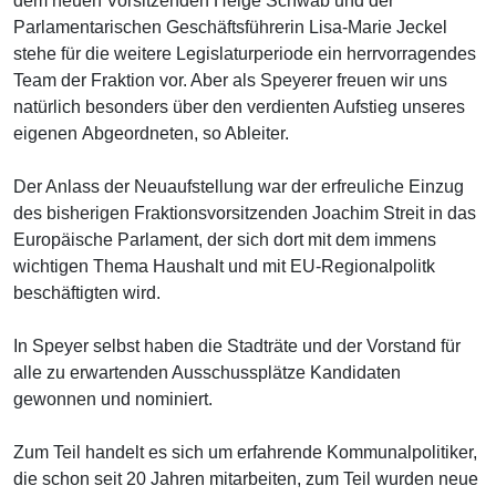
dem neuen Vorsitzenden Helge Schwab und der
Parlamentarischen Geschäftsführerin Lisa-Marie Jeckel
stehe für die weitere Legislaturperiode ein herrvorragendes
Team der Fraktion vor. Aber als Speyerer freuen wir uns
natürlich besonders über den verdienten Aufstieg unseres
eigenen Abgeordneten, so Ableiter.
Der Anlass der Neuaufstellung war der erfreuliche Einzug
des bisherigen Fraktionsvorsitzenden Joachim Streit in das
Europäische Parlament, der sich dort mit dem immens
wichtigen Thema Haushalt und mit EU-Regionalpolitk
beschäftigten wird.
In Speyer selbst haben die Stadträte und der Vorstand für
alle zu erwartenden Ausschussplätze Kandidaten
gewonnen und nominiert.
Zum Teil handelt es sich um erfahrende Kommunalpolitiker,
die schon seit 20 Jahren mitarbeiten, zum Teil wurden neue