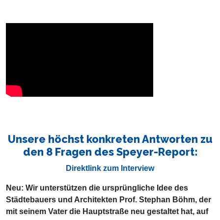
Unsere höchst konkreten Antworten zu
den 8 Fragen des Speyer-Report:
Direktlink zum Interview
Neu: Wir unterstützen die ursprüngliche Idee des
Städtebauers und Architekten Prof. Stephan Böhm, der
mit seinem Vater die Hauptstraße neu gestaltet hat, auf